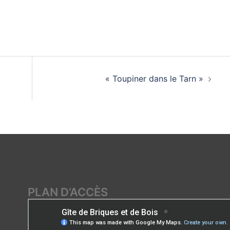
« Toupiner dans le Tarn »
PLAN D’ACCÈS