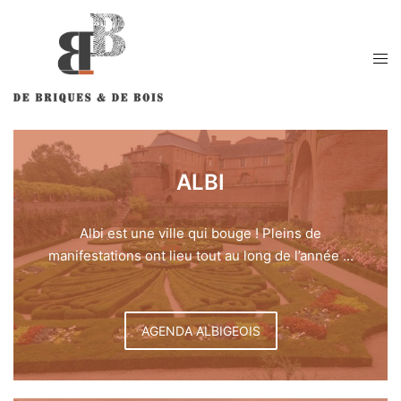
ALBI
Albi est une ville qui bouge ! Pleins de
manifestations ont lieu tout au long de l’année ...
AGENDA ALBIGEOIS