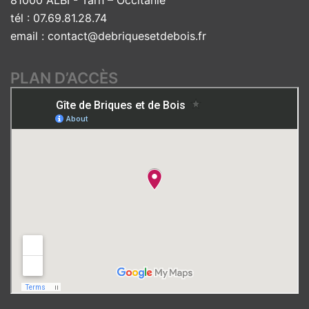
81000 ALBI - Tarn – Occitanie
tél : 07.69.81.28.74
email :
contact@debriquesetdebois.fr
PLAN D’ACCÈS